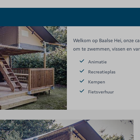
Welkom op Baalse Hei, onze ca
om te zwemmen, vissen en varen
Animatie
Recreatieplas
Kempen
Fietsverhuur