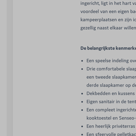
ingericht, ligt in het har
voordeel van een eigen b
kampeerplaatsen en zijn id
gezellig naast elkaar willen
De belangrijkste kenmerk
Een speelse indeling o
Drie comfortabele sla
een tweede slaapkamer
derde slaapkamer op d
Dekbedden en kussens z
Eigen sanitair in de ten
Een compleet ingericht
kooktoestel en Senseo-
Een heerlijk privéterr
Een sfeervolle pelletk