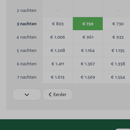
—
—
—
2 nachten
€ 803
€ 759
€ 730
3 nachten
€ 1.006
€ 961
€ 933
4 nachten
€ 1.208
€ 1.164
€ 1.135
5 nachten
€ 1.411
€ 1.367
€ 1.338
6 nachten
€ 1.613
€ 1.569
€ 1.554
7 nachten
Eerder