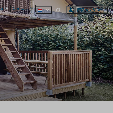
ur
Contact
Zoek & Boek