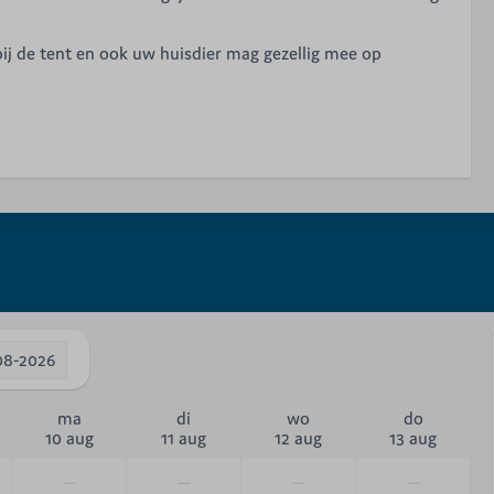
ij de tent en ook uw huisdier mag gezellig mee op
08-2026
ma
di
wo
do
10 aug
11 aug
12 aug
13 aug
—
—
—
—