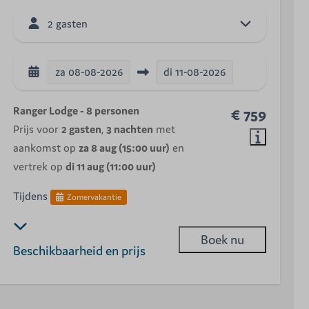
2 gasten
za
08-08-2026
di
11-08-2026
Ranger Lodge - 8 personen
€ 759
Prijs voor
2 gasten
,
3 nachten
met
aankomst op
za 8 aug (15:00 uur)
en
vertrek op
di 11 aug (11:00 uur)
Tijdens
Zomervakantie
Boek nu
Beschikbaarheid en prijs