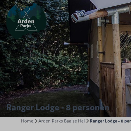
Ranger Lodge - 8 personen
Home
Arden Parks Baalse Hei
Ranger Lodge - 8 pe