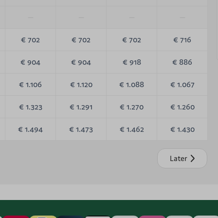
—
—
—
—
€ 702
€ 702
€ 702
€ 716
€ 904
€ 904
€ 918
€ 886
€ 1.106
€ 1.120
€ 1.088
€ 1.067
€ 1.323
€ 1.291
€ 1.270
€ 1.260
€ 1.494
€ 1.473
€ 1.462
€ 1.430
Later