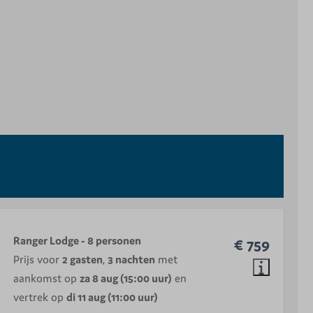
Ranger Lodge - 8 personen
€ 759
Prijs voor
2 gasten
,
3 nachten
met
aankomst op
za 8 aug (15:00 uur)
en
vertrek op
di 11 aug (11:00 uur)