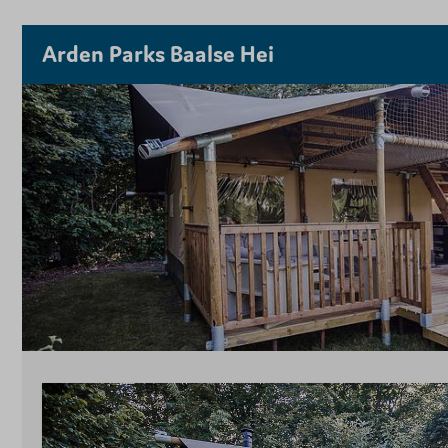
Arden Parks Baalse Hei