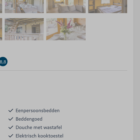
8,8
Eenpersoonsbedden
Beddengoed
Douche met wastafel
Elektrisch kooktoestel