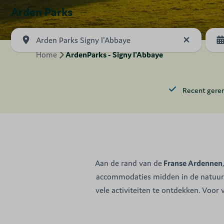
Arden Parks
Arden Parks Signy l'Abbaye
Home
ArdenParks - Signy l'Abbaye
Recent gere
Aan de rand van de
Franse Ardennen
accommodaties midden in de natuur. 
vele activiteiten te ontdekken. Voor 