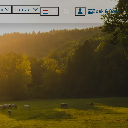
ur
Contact
Zoek & Boek