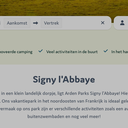
Aankomst
Vertrek
noveerde camping
Veel activiteiten in de buurt
In het h
Signy l'Abbaye
, in een klein landelijk dorpje, ligt Arden Parks Signy l'Abbaye! H
Ons vakantiepark in het noordoosten van Frankrijk is ideaal g
vermaak op ons park zijn er verschillende activiteiten zoals een 
buitenzwembaden en nog veel meer!