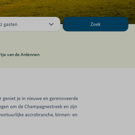
Zoek
2 gasten
artje van de Ardennen
ier geniet je in nieuwe en gerenoveerde
elegen om de Champagnestreek en zijn
avontuurlijke accrobranche, binnen- en