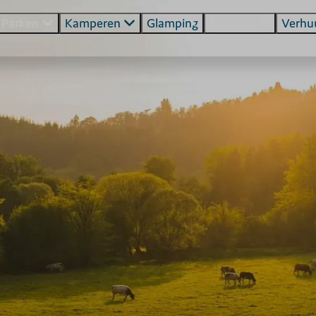
Parken
Kamperen
Glamping
Groepen
Verhu