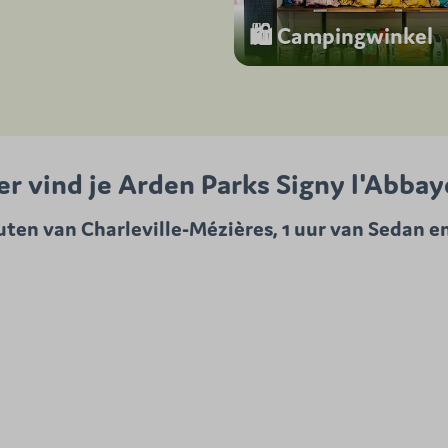
🛍️ Campingwinkel
er vind je Arden Parks Signy l'Abbay
ten van Charleville-Mézières, 1 uur van Sedan e