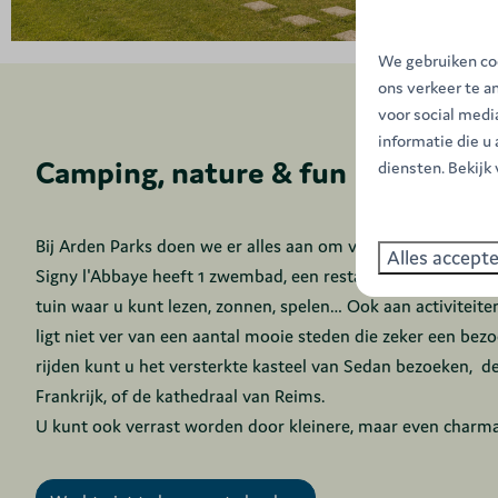
We gebruiken coo
ons verkeer te a
voor social med
informatie die u
Camping, nature & fun
diensten. Bekijk
Bij Arden Parks doen we er alles aan om van je vakantie ee
Alles accept
Signy l'Abbaye heeft 1 zwembad, een restaurant/snackbar, e
tuin waar u kunt lezen, zonnen, spelen… Ook aan activiteit
ligt niet ver van een aantal mooie steden die zeker een bezo
rijden kunt u het versterkte kasteel van Sedan bezoeken, 
Frankrijk, of de kathedraal van Reims.
U kunt ook verrast worden door kleinere, maar even charm