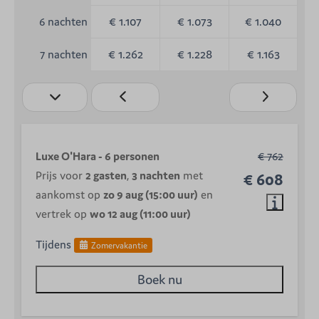
€ 1.107
€ 1.073
€ 1.040
6 nachten
€ 1.262
€ 1.228
€ 1.163
7 nachten
Luxe O'Hara - 6 personen
€ 762
Prijs voor
2 gasten
,
3 nachten
met
€ 608
aankomst op
zo 9 aug (15:00 uur)
en
vertrek op
wo 12 aug (11:00 uur)
Tijdens
Zomervakantie
Boek nu