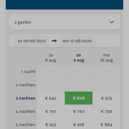
2 gasten
zo
09-08-2026
wo
12-08-2026
za
zo
ma
8 aug
9 aug
10 aug
—
—
—
1 nacht
—
—
—
2 nachten
€ 642
€ 608
€ 575
3 nachten
€ 797
€ 763
€ 730
4 nachten
€ 952
€ 918
€ 884
5 nachten