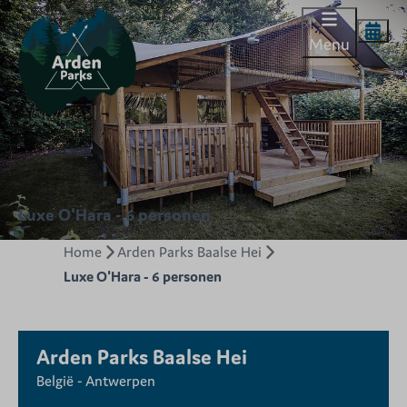
Menu
Luxe O'Hara - 6 personen
Home
Arden Parks Baalse Hei
Luxe O'Hara - 6 personen
Arden Parks Baalse Hei
België - Antwerpen