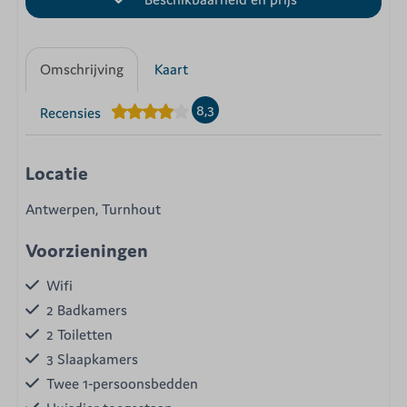
Omschrijving
Kaart
8,3
Recensies
Locatie
Antwerpen, Turnhout
Voorzieningen
Wifi
2 Badkamers
2 Toiletten
3 Slaapkamers
Twee 1-persoonsbedden