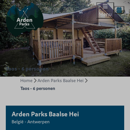
Menu
Taos - 6 personen
Home
Arden Parks Baalse Hei
Taos - 6 personen
Arden Parks Baalse Hei
België - Antwerpen