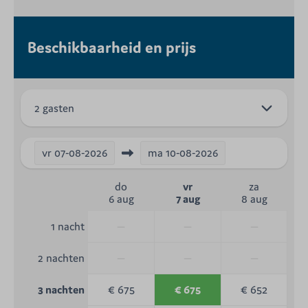
Beschikbaarheid en prijs
2 gasten
vr
07-08-2026
ma
10-08-2026
do
vr
za
6 aug
7 aug
8 aug
—
—
—
1 nacht
—
—
—
2 nachten
€ 675
€ 675
€ 652
3 nachten