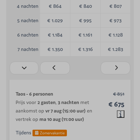
€ 864
€ 840
€ 807
4 nachten
€ 1.029
€ 995
€ 973
5 nachten
€ 1.184
€ 1.161
€ 1.128
6 nachten
€ 1.350
€ 1.316
€ 1.283
7 nachten
Taos - 6 personen
€ 851
Prijs voor
2 gasten
,
3 nachten
met
€ 675
aankomst op
vr 7 aug (15:00 uur)
en
vertrek op
ma 10 aug (11:00 uur)
Tijdens
Zomervakantie