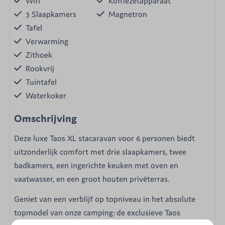
Wifi
Koffiezetapparaat
3 Slaapkamers
Magnetron
Tafel
Verwarming
Zithoek
Rookvrij
Tuintafel
Waterkoker
Omschrijving
Deze luxe Taos XL stacaravan voor 6 personen biedt
uitzonderlijk comfort met drie slaapkamers, twee
badkamers, een ingerichte keuken met oven en
vaatwasser, en een groot houten privéterras.
Geniet van een verblijf op topniveau in het absolute
topmodel van onze camping: de exclusieve Taos