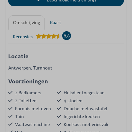
Omschrijving
Kaart
8,8
Recensies
Locatie
Antwerpen, Turnhout
Voorzieningen
2 Badkamers
Huisdier toegestaan
2 Toiletten
4 stoelen
Fornuis met oven
Douche met wastafel
Tuin
Ingerichte keuken
Vaatwasmachine
Koelkast met vriesvak