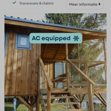
Stacaravans & chalets
Meer informatie