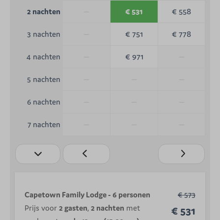
—
€ 531
€ 558
2 nachten
—
€ 751
€ 778
3 nachten
—
€ 971
—
4 nachten
—
—
—
5 nachten
—
—
—
6 nachten
—
—
—
7 nachten
Capetown Family Lodge - 6 personen
€ 573
Prijs voor
2 gasten
,
2 nachten
met
€ 531