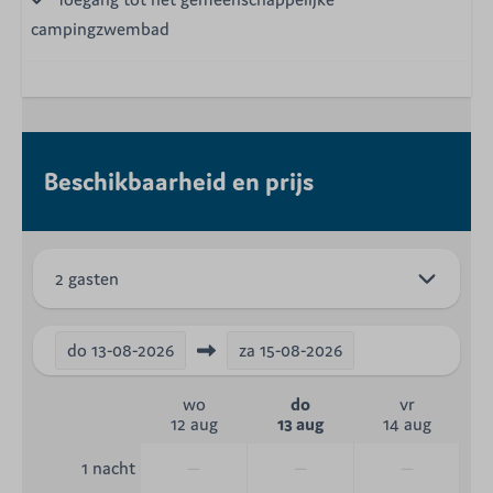
campingzwembad
Beschikbaarheid en prijs
2 gasten
do
13-08-2026
za
15-08-2026
wo
do
vr
12 aug
13 aug
14 aug
—
—
—
1 nacht