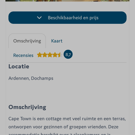
Beschikbaarheid en prijs
Omschrijving
Kaart
8,7
Recensies
Locatie
Ardennen, Dochamps
Omschrijving
Cape Town is een cottage met veel ruimte en een terras,
ontworpen voor gezinnen of groepen vrienden. Deze
accommodatie beschikt over 3 slaapkamers en is