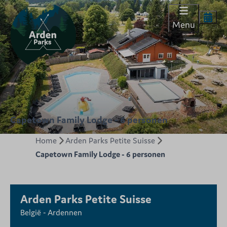
Menu
Capetown Family Lodge - 6 personen
Home
Arden Parks Petite Suisse
Capetown Family Lodge - 6 personen
Arden Parks Petite Suisse
België - Ardennen