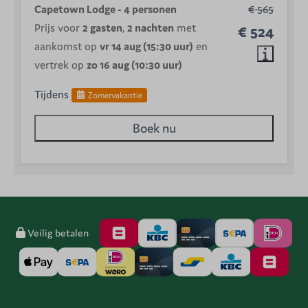
Capetown Lodge - 4 personen
€ 565
Prijs voor
2 gasten
,
2 nachten
met
€ 524
aankomst op
vr 14 aug (15:30 uur)
en
vertrek op
zo 16 aug (10:30 uur)
Tijdens
Zomervakantie
Boek nu
Veilig betalen