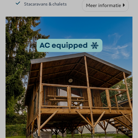
Stacaravans & chalets
Meer informatie