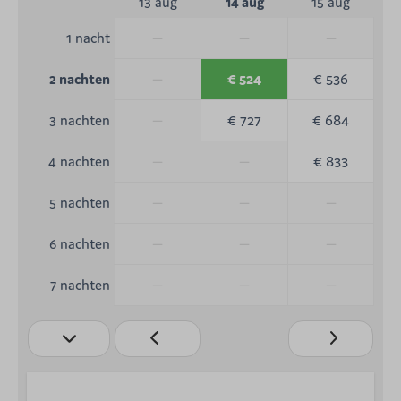
13 aug
14 aug
15 aug
—
—
—
1 nacht
—
€ 524
€ 536
2 nachten
—
€ 727
€ 684
3 nachten
—
—
€ 833
4 nachten
—
—
—
5 nachten
—
—
—
6 nachten
—
—
—
7 nachten