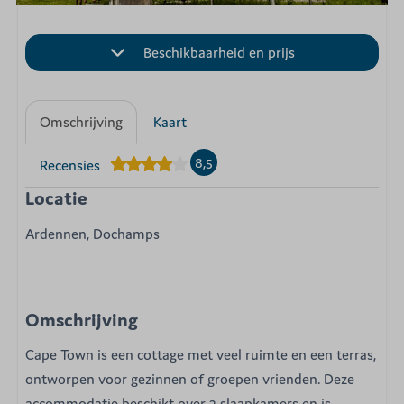
Beschikbaarheid en prijs
Omschrijving
Kaart
8,5
Recensies
Locatie
Ardennen, Dochamps
Omschrijving
Cape Town is een cottage met veel ruimte en een terras,
ontworpen voor gezinnen of groepen vrienden. Deze
accommodatie beschikt over 2 slaapkamers en is