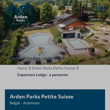
Menu
Capetown Lodge - 4 personen
Home
Arden Parks Petite Suisse
Capetown Lodge - 4 personen
Arden Parks Petite Suisse
België - Ardennen