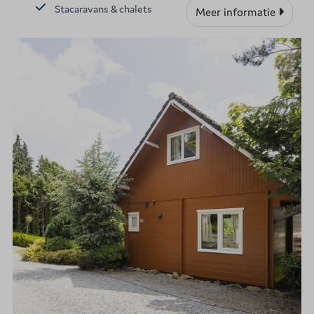
Stacaravans & chalets
Meer informatie