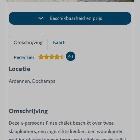
Beschikbaarheid en prijs
Omschrijving
Kaart
9,1
Recensies
Locatie
Ardennen, Dochamps
Omschrijving
Deze 5-persoons Finse chalet beschikt over twee
slaapkamers, een ingerichte keuken, een woonkamer
met houtkachel en een terras met uitzicht op de vallei.