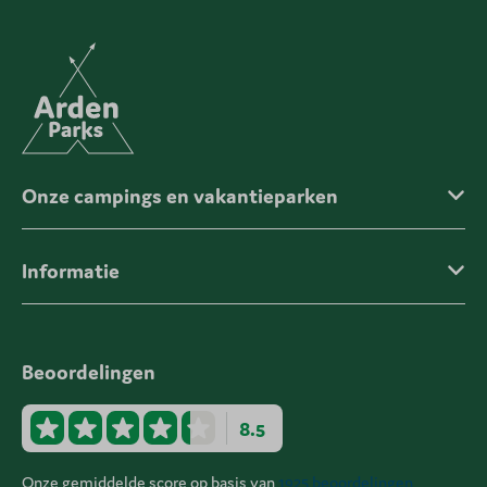
Onze campings en vakantieparken
Informatie
Beoordelingen
8.5
Onze gemiddelde score op basis van
1925 beoordelingen