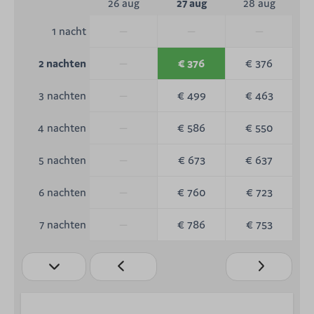
26 aug
27 aug
28 aug
—
—
—
1 nacht
—
€ 376
€ 376
2 nachten
—
€ 499
€ 463
3 nachten
—
€ 586
€ 550
4 nachten
—
€ 673
€ 637
5 nachten
—
€ 760
€ 723
6 nachten
—
€ 786
€ 753
7 nachten