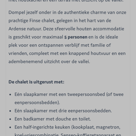
Dompel jezelf onder in de authentieke charme van onze
prachtige Finse chalet, gelegen in het hart van de
Ardense natuur. Deze sfeervolle houten accommodatie
is geschikt voor maximaal
5 personen
en is de ideale
plek voor een ontspannen verblijf met familie of
vrienden, compleet met een knappend houtvuur en een
adembenemend uitzicht over de vallei.
De chalet is uitgerust met:
Eén slaapkamer met een tweepersoonsbed (of twee
eenpersoonsbedden).
Eén slaapkamer met drie eenpersoonsbedden.
Een badkamer met douche en toilet.
Een half-ingerichte keuken (kookplaat, magnetron,
koel-vriescombinatie, Senseo-koffiezetapparaat en