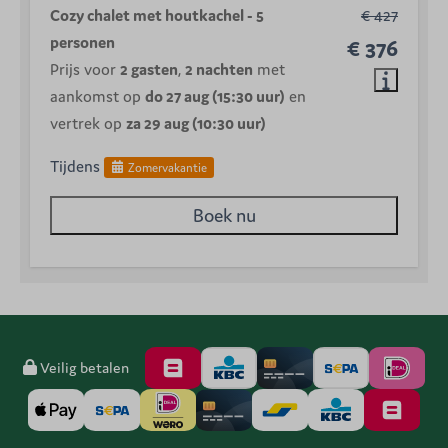
Cozy chalet met houtkachel - 5
€ 427
personen
€ 376
Prijs voor
2 gasten
,
2 nachten
met
aankomst op
do 27 aug (15:30 uur)
en
vertrek op
za 29 aug (10:30 uur)
Tijdens
Zomervakantie
Boek nu
Veilig betalen