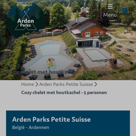
Menu
Cozy chalet met houtkachel - 5 personen
Home
Arden Parks Petite Suisse
Cozy chalet met houtkachel - 5 personen
Arden Parks Petite Suisse
België - Ardennen