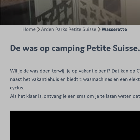
Home
Arden Parks Petite Suisse
Wasserette
De was op camping Petite Suisse
Wil je de was doen terwijl je op vakantie bent? Dat kan op
naast het vakantiehuis en biedt 2 wasmachines en een elek
cyclus.
Als het klaar is, ontvang je een sms om je te laten weten da