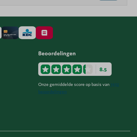
Beoordelingen
8.5
Onze gemiddelde score op basis van
1932
beoordelingen