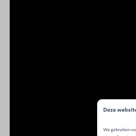
Deze websit
We gebruiken coo