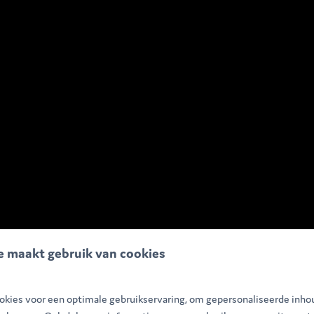
e maakt gebruik van cookies
kies voor een optimale gebruikservaring, om gepersonaliseerde inho