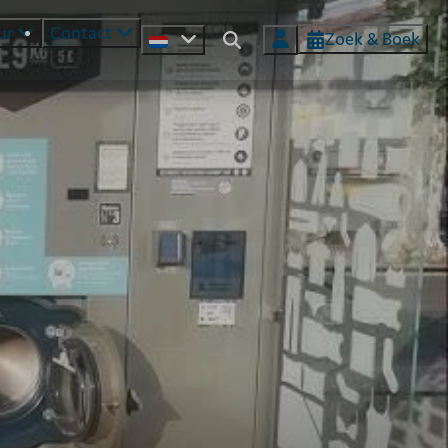
ur
Contact
Zoek & Boek