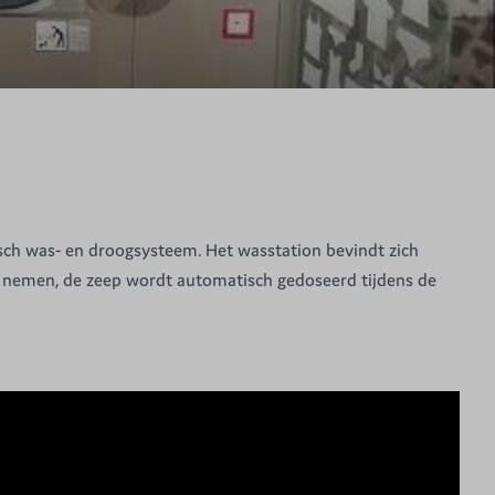
isch was- en droogsysteem. Het wasstation bevindt zich
e nemen, de zeep wordt automatisch gedoseerd tijdens de