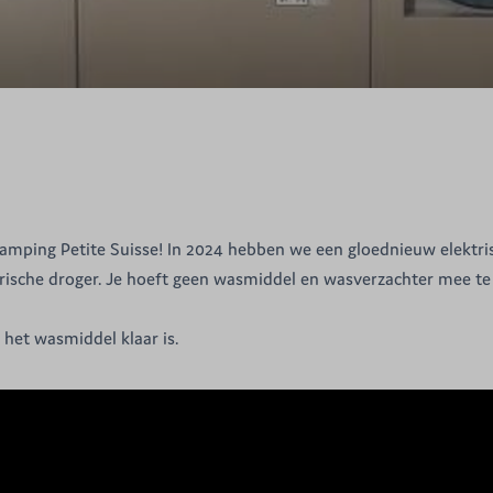
.
 Camping Petite Suisse! In 2024 hebben we een gloednieuw elektr
trische droger. Je hoeft geen wasmiddel en wasverzachter mee t
t het wasmiddel klaar is.