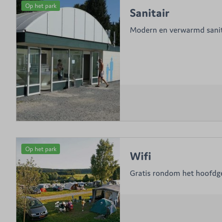
Op het park
Sanitair
Modern en verwarmd sanit
Op het park
Wifi
Gratis rondom het hoofd