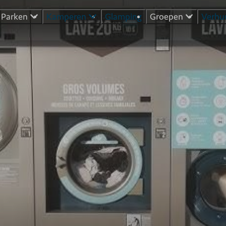
Parken
Kamperen
Glamping
Groepen
Verhu