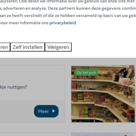
nalyseren. Ook delen we informatie over uw gebruik van onze site met
ia, adverteren en analyse. Deze partners kunnen deze gegevens combi
 aan ze heeft verstrekt of die ze hebben verzameld op basis van uw geb
 voor meer informatie ons
privacybeleid
.
eren
Zelf instellen
Weigeren
Op het park
kje nuttigen?
Meer