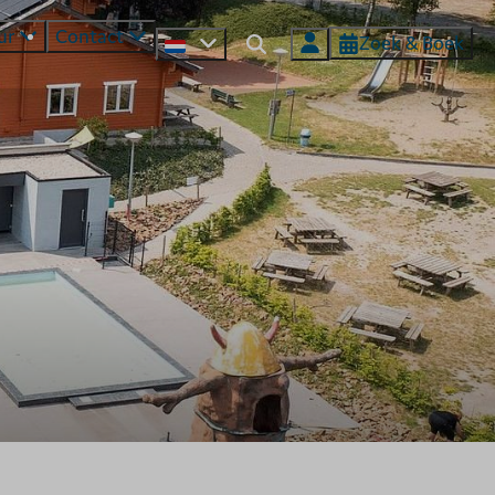
ur
Contact
Zoek & Boek