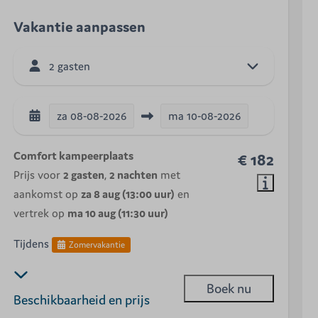
Vakantie aanpassen
2 gasten
za
08-08-2026
ma
10-08-2026
Comfort kampeerplaats
€ 182
Prijs voor
2 gasten
,
2 nachten
met
aankomst op
za 8 aug (13:00 uur)
en
vertrek op
ma 10 aug (11:30 uur)
Tijdens
Zomervakantie
Boek nu
Beschikbaarheid en prijs