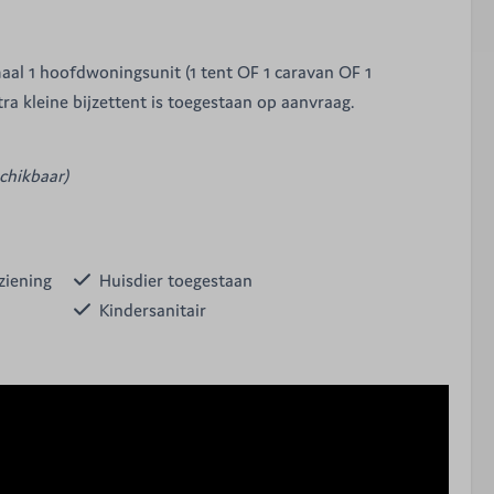
al 1 hoofdwoningsunit (1 tent OF 1 caravan OF 1
a kleine bijzettent is toegestaan op aanvraag.
schikbaar)
ziening
Huisdier toegestaan
Kindersanitair