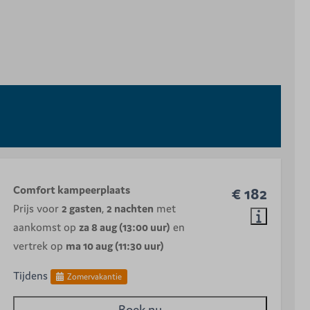
Comfort kampeerplaats
€ 182
Prijs voor
2 gasten
,
2 nachten
met
aankomst op
za 8 aug (13:00 uur)
en
vertrek op
ma 10 aug (11:30 uur)
Tijdens
Zomervakantie
Boek nu