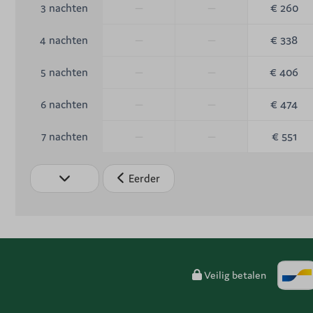
—
—
€ 260
3 nachten
—
—
€ 338
4 nachten
—
—
€ 406
5 nachten
—
—
€ 474
6 nachten
—
—
€ 551
7 nachten
Eerder
Veilig betalen