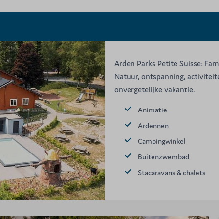
Arden Parks Petite Suisse: Fam
Natuur, ontspanning, activite
onvergetelijke vakantie.
Animatie
Ardennen
Campingwinkel
Buitenzwembad
Stacaravans & chalets