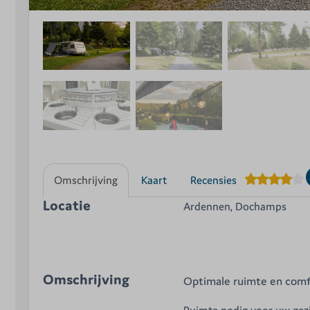
Omschrijving
Kaart
Recensies
Locatie
Ardennen, Dochamps
Omschrijving
Optimale ruimte en comf
Ruimte nodig voor uw gez