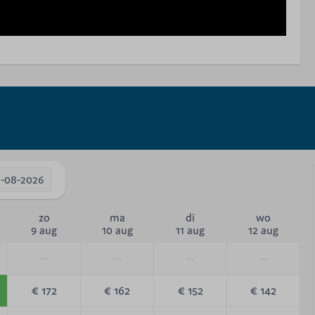
0-08-2026
zo
ma
di
wo
9 aug
10 aug
11 aug
12 aug
—
—
—
—
€ 172
€ 162
€ 152
€ 142