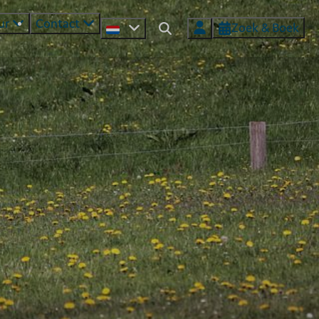
ur
Contact
Zoek & Boek