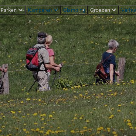
Parken
Kamperen
Glamping
Groepen
Verhu