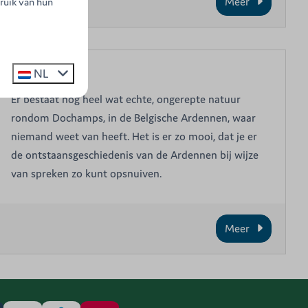
Meer
ruik van hun
NL
Dochamps
Er bestaat nog heel wat echte, ongerepte natuur
rondom Dochamps, in de Belgische Ardennen, waar
niemand weet van heeft. Het is er zo mooi, dat je er
de ontstaansgeschiedenis van de Ardennen bij wijze
van spreken zo kunt opsnuiven.
Meer