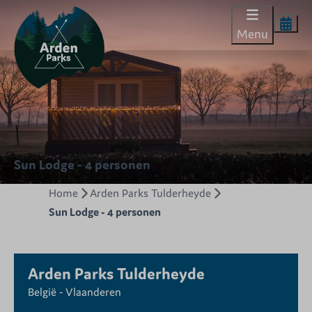
Menu
Sun Lodge - 4 personen
Home
Arden Parks Tulderheyde
Sun Lodge - 4 personen
Arden Parks Tulderheyde
België - Vlaanderen