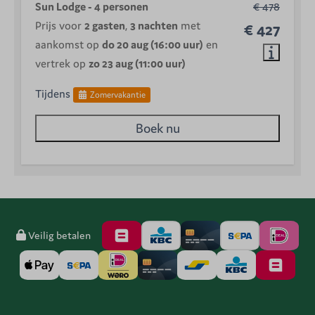
Sun Lodge - 4 personen
€ 478
Prijs voor
2 gasten
,
3 nachten
met
€ 427
aankomst op
do 20 aug (16:00 uur)
en
vertrek op
zo 23 aug (11:00 uur)
Tijdens
Zomervakantie
Boek nu
Veilig betalen