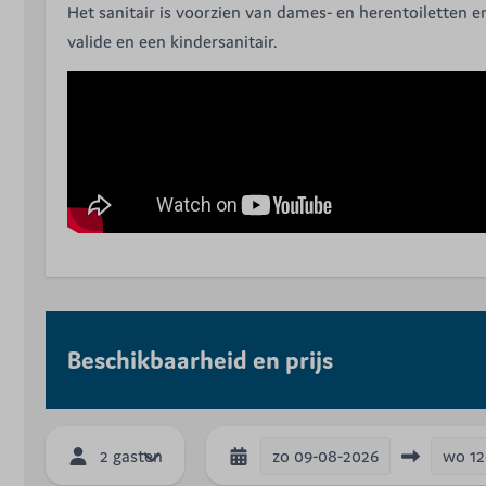
Het sanitair is voorzien van dames- en herentoiletten e
valide en een kindersanitair.
Beschikbaarheid en prijs
zo
09-08-2026
wo
12
2 gasten