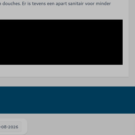
n douches. Er is tevens een apart sanitair voor minder
-08-2026