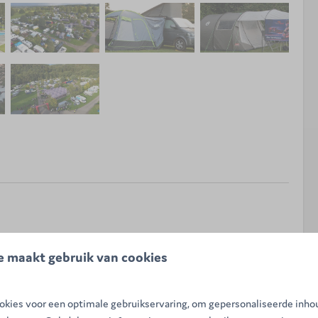
e maakt gebruik van cookies
kies voor een optimale gebruikservaring, om gepersonaliseerde inho