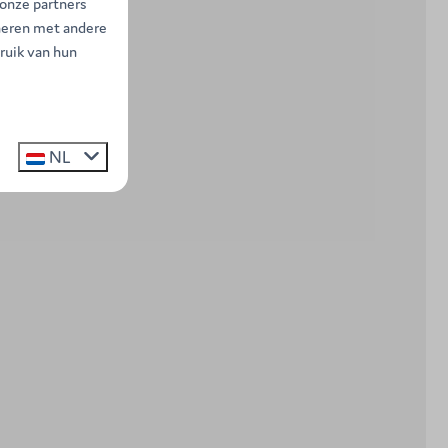
 onze partners
neren met andere
ruik van hun
NL