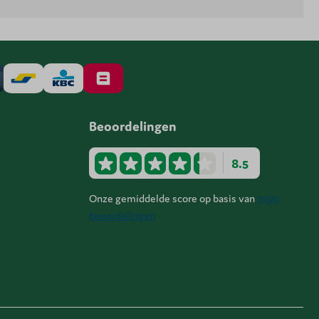
Beoordelingen
8.5
Onze gemiddelde score op basis van
1900
beoordelingen