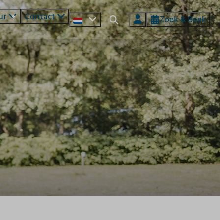
ur
Contact
Zoek & Boek