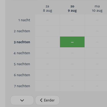
za
zo
ma
8 aug
9 aug
10 aug
—
—
—
1 nacht
—
—
—
2 nachten
—
—
—
3 nachten
—
—
—
4 nachten
—
—
—
5 nachten
—
—
—
6 nachten
—
—
—
7 nachten
Eerder