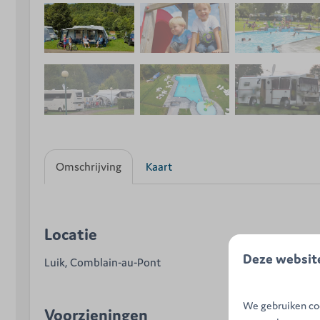
Omschrijving
Kaart
Locatie
Deze websit
Luik, Comblain-au-Pont
We gebruiken coo
Voorzieningen