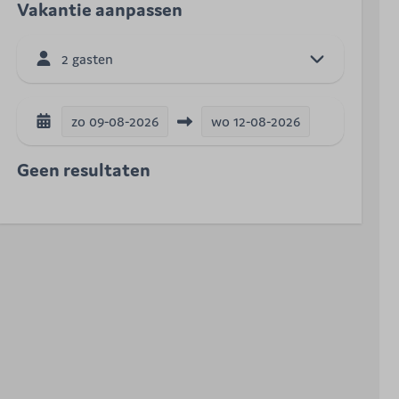
Vakantie aanpassen
2 gasten
zo
09-08-2026
wo
12-08-2026
Geen resultaten